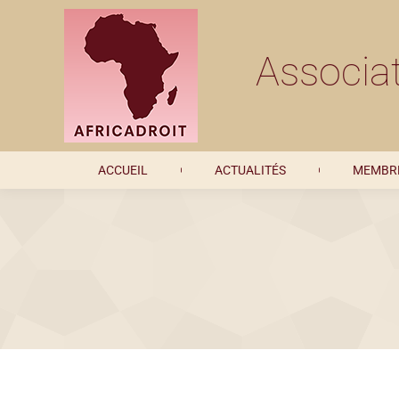
ACCUEIL
ACTUALITÉS
Associat
ACCUEIL
ACTUALITÉS
MEMBRE