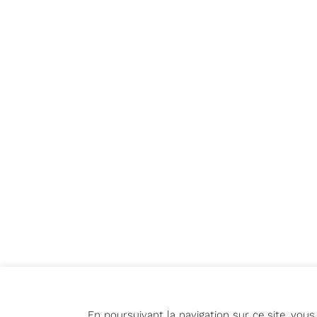
En poursuivant la navigation sur ce site, vou