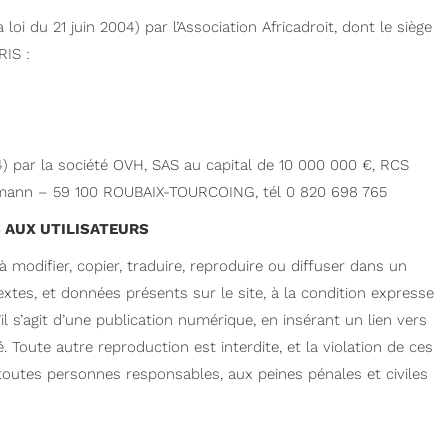
a loi du 21 juin 2004) par l’Association Africadroit, dont le siège
RIS :
04) par la société OVH, SAS au capital de 10 000 000 €, RCS
ermann – 59 100 ROUBAIX-TOURCOING, tél 0 820 698 765
 AUX UTILISATEURS
à modifier, copier, traduire, reproduire ou diffuser dans un
xtes, et données présents sur le site, à la condition expresse
il s’agit d’une publication numérique, en insérant un lien vers
 Toute autre reproduction est interdite, et la violation de ces
toutes personnes responsables, aux peines pénales et civiles