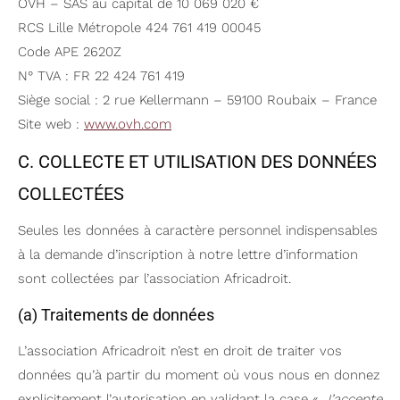
OVH – SAS au capital de 10 069 020 €
RCS Lille Métropole 424 761 419 00045
Code APE 2620Z
N° TVA : FR 22 424 761 419
Siège social : 2 rue Kellermann – 59100 Roubaix – France
Site web :
www.ovh.com
C. COLLECTE ET UTILISATION DES DONNÉES
COLLECTÉES
Seules les données à caractère personnel indispensables
à la demande d’inscription à notre lettre d’information
sont collectées par l’association Africadroit.
(a) Traitements de données
L’association Africadroit n’est en droit de traiter vos
données qu’à partir du moment où vous nous en donnez
explicitement l’autorisation en validant la case «
J’accepte