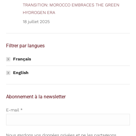
TRANSITION: MOROCCO EMBRACES THE GREEN
HYDROGEN ERA
18 juillet 2025
Filtrer par langues
Français
English
Abonnement à la newsletter
E-mail *
Nous gardons vos données privées et ne les partageons