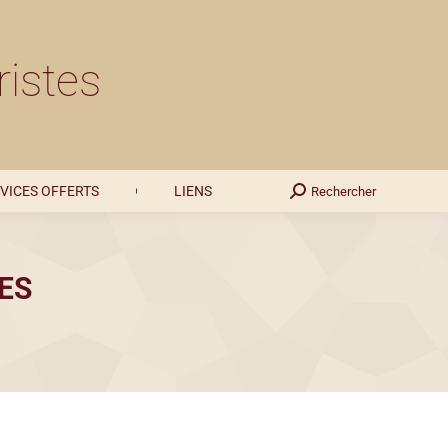
SERVICES OFFERTS
LIENS
Rechercher
Recherche
ristes
:
VICES OFFERTS
LIENS
Rechercher
Recherche
:
ES