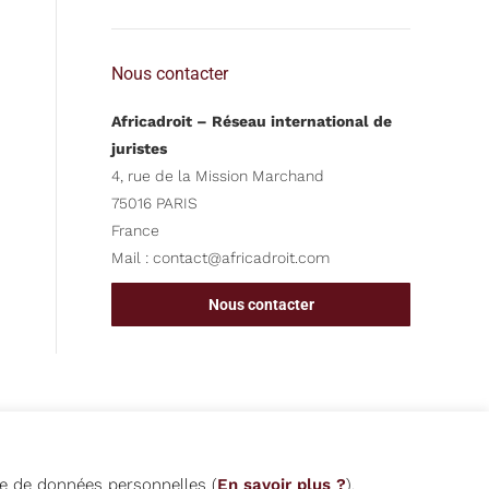
Nous contacter
Africadroit – Réseau international de
juristes
4, rue de la Mission Marchand
75016 PARIS
France
Mail :
contact@africadroit.com
Nous contacter
que de données personnelles (
En savoir plus ?
).