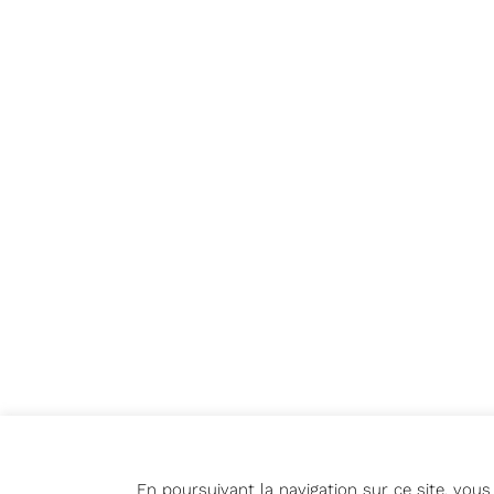
En poursuivant la navigation sur ce site, vou