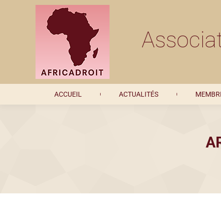
ACCUEIL
ACTUALITÉS
Associat
ACCUEIL
ACTUALITÉS
MEMBRE
A