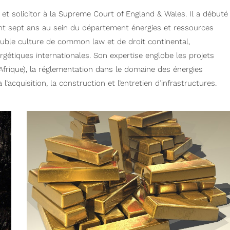
t solicitor à la Supreme Court of England & Wales. Il a débuté
nt sept ans au sein du département énergies et ressources
ouble culture de common law et de droit continental,
gétiques internationales. Son expertise englobe les projets
frique), la réglementation dans le domaine des énergies
l’acquisition, la construction et l’entretien d’infrastructures.