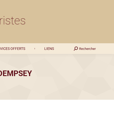
SERVICES OFFERTS
LIENS
Rechercher
Recherche
ristes
:
VICES OFFERTS
LIENS
Rechercher
Recherche
:
DEMPSEY