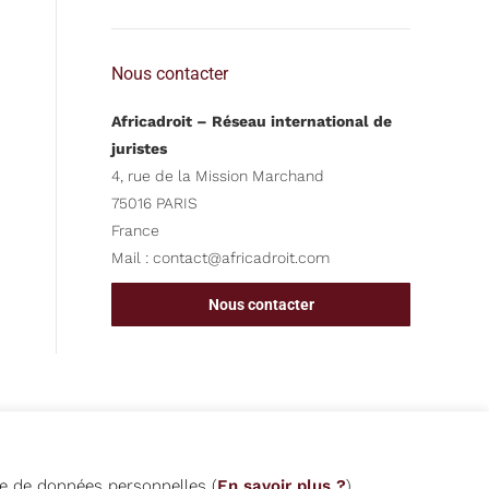
Nous contacter
Africadroit – Réseau international de
juristes
4, rue de la Mission Marchand
75016 PARIS
France
Mail :
contact@africadroit.com
Nous contacter
que de données personnelles (
En savoir plus ?
).