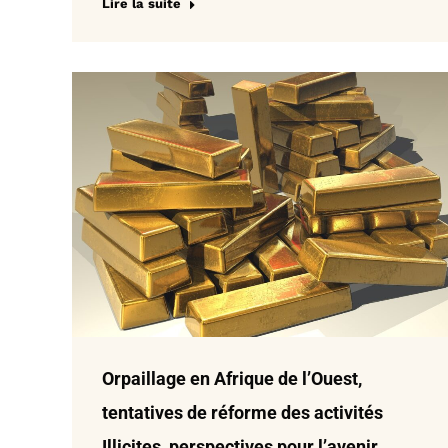
Lire la suite
Orpaillage en Afrique de l’Ouest,
tentatives de réforme des activités
Illicites, perspectives pour l’avenir