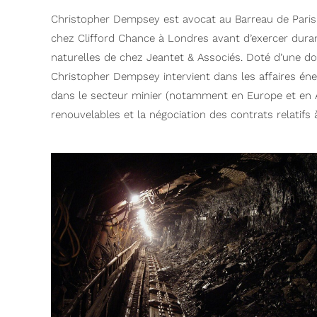
Christopher Dempsey est avocat au Barreau de Paris e
chez Clifford Chance à Londres avant d’exercer dura
naturelles de chez Jeantet & Associés. Doté d’une d
Christopher Dempsey intervient dans les affaires éner
dans le secteur minier (notamment en Europe et en A
renouvelables et la négociation des contrats relatifs à 