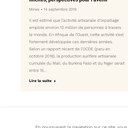
Mines
14 septembre 2019
Il est estimé que l’activité artisanale d’orpaillage
emploie environ 13 million de personnes à travers
le monde. En Afrique de l’Ouest, cette activité s’est
fortement développée ces dernières années.
Selon un rapport récent de l’OCDE (paru en
octobre 2018), la production aurifère artisanale
cumulée du Mali, du Burkina Faso et du Niger serait
entre 15…
Lire la suite
En poursuivant la navigation sur ce site, vou